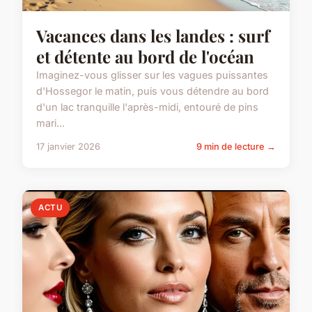
Vacances dans les landes : surf
et détente au bord de l'océan
Imaginez-vous glisser sur les vagues puissantes
d'Hossegor le matin, puis vous détendre au bord
d'un lac tranquille l'après-midi, entouré de pins
mari...
17 janvier 2026
9 min de lecture →
ACTU