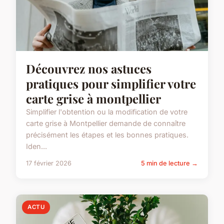
Découvrez nos astuces
pratiques pour simplifier votre
carte grise à montpellier
Simplifier l'obtention ou la modification de votre
carte grise à Montpellier demande de connaître
précisément les étapes et les bonnes pratiques.
Iden...
17 février 2026
5 min de lecture →
ACTU