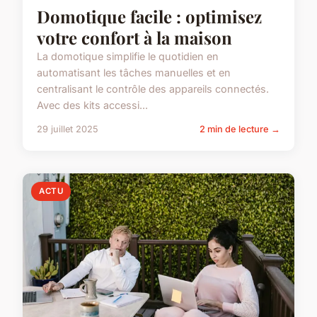
Domotique facile : optimisez
votre confort à la maison
La domotique simplifie le quotidien en
automatisant les tâches manuelles et en
centralisant le contrôle des appareils connectés.
Avec des kits accessi...
29 juillet 2025
2 min de lecture →
ACTU