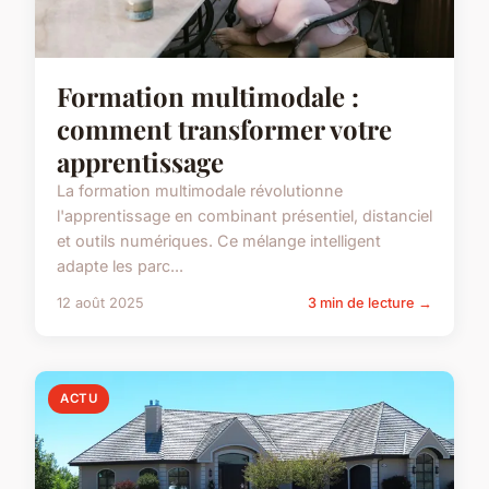
Formation multimodale :
comment transformer votre
apprentissage
La formation multimodale révolutionne
l'apprentissage en combinant présentiel, distanciel
et outils numériques. Ce mélange intelligent
adapte les parc...
12 août 2025
3 min de lecture →
ACTU