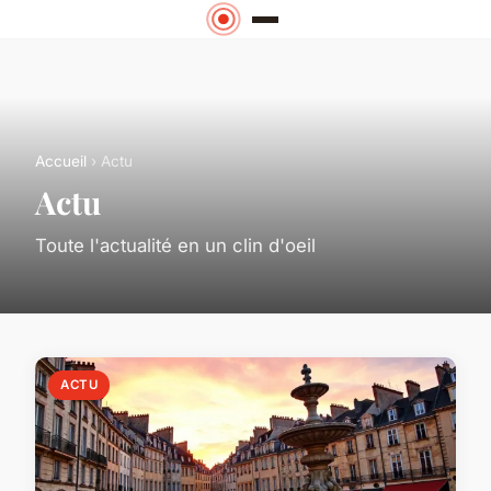
Accueil
› Actu
Actu
Toute l'actualité en un clin d'oeil
ACTU