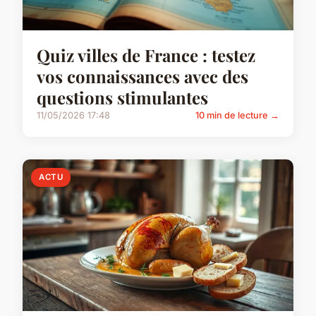
Quiz villes de France : testez
vos connaissances avec des
questions stimulantes
11/05/2026 17:48
10 min de lecture →
ACTU