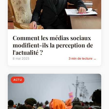
Comment les médias sociaux
modifient-ils la perception de
l'actualité ?
8 mai 2025
3 min de lecture →
ACTU