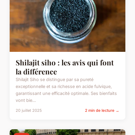
Shilajit siho : les avis qui font
la différence
Shilajit Siho se distingue par sa pureté
exceptionnelle et sa richesse en acide fulvique,
garantissant une efficacité optimale. Ses bienfaits
vont bie...
20 juillet 2025
2 min de lecture →