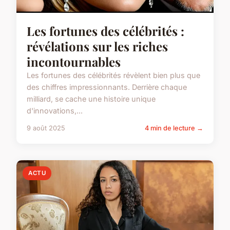
Les fortunes des célébrités :
révélations sur les riches
incontournables
Les fortunes des célébrités révèlent bien plus que
des chiffres impressionnants. Derrière chaque
milliard, se cache une histoire unique
d'innovations,...
9 août 2025
4 min de lecture →
ACTU