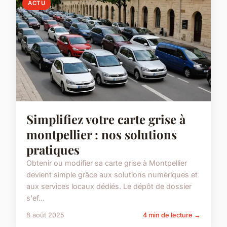
ACTU
Simplifiez votre carte grise à
montpellier : nos solutions
pratiques
Obtenir ou modifier sa carte grise à Montpellier
devient simple grâce aux solutions numériques et
aux services locaux dédiés. Le dépôt de dossier
s'ef...
8 août 2025
4 min de lecture →