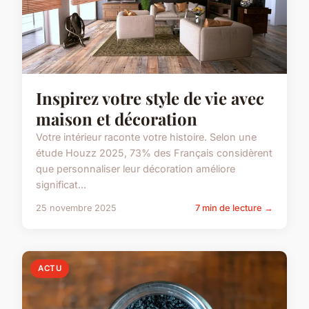
Inspirez votre style de vie avec
maison et décoration
Votre intérieur raconte votre histoire. Selon une
étude Houzz 2025, 73% des Français considèrent
que personnaliser leur décoration améliore
significat...
25 novembre 2025
7 min de lecture →
ACTU