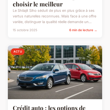
choisir le meilleur
Le Shilajit Siho séduit de plus en plus grâce à ses
vertus naturelles reconnues. Mais face à une offre
variée, distinguer la qualité réelle demande un...
15 octobre 2025
6 min de lecture →
ACTU
Crédit auto : les options de