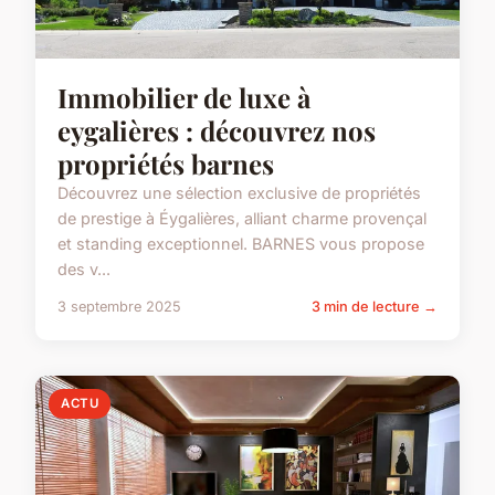
Immobilier de luxe à
eygalières : découvrez nos
propriétés barnes
Découvrez une sélection exclusive de propriétés
de prestige à Éygalières, alliant charme provençal
et standing exceptionnel. BARNES vous propose
des v...
3 septembre 2025
3 min de lecture →
ACTU