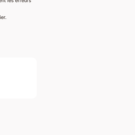
ent les erreurs
er.