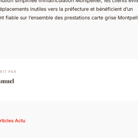
ution simplifiée immatriculation Montpellier, les clients évit
éplacements inutiles vers la préfecture et bénéficient d’un
fiable sur l’ensemble des prestations carte grise Montpelli
RIT PAR
amuel
rticles Actu