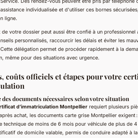
Service. Des rendez-vous peuvent être pris par téléphone o
assistance individualisée et d'utiliser ces bornes sécurisée
n ligne.
 de votre dossier peut aussi être confié à un professionnel
nseils personnalisés, raccourcir les délais et éviter les mau
. Cette délégation permet de procéder rapidement à la dem
on, même pour des situations avec urgence.
coûts officiels et étapes pour votre certi
ulation
e des documents nécessaires selon votre situation
ificat d’immatriculation Montpellier
requiert plusieurs pi
après achat, les documents carte grise Montpellier exigent : 
le technique de moins de 6 mois pour véhicule de plus de 4
tificatif de domicile valable, permis de conduire adapté à la