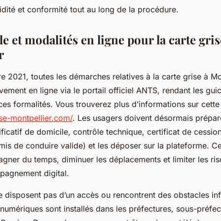
idité et conformité tout au long de la procédure.
e et modalités en ligne pour la carte gris
r
2021, toutes les démarches relatives à la carte grise à Mo
ivement en ligne via le portail officiel ANTS, rendant les gu
es formalités. Vous trouverez plus d’informations sur cette
ise-montpellier.com/
. Les usagers doivent désormais prépare
ficatif de domicile, contrôle technique, certificat de cessio
rmis de conduire valide) et les déposer sur la plateforme. 
agner du temps, diminuer les déplacements et limiter les ris
pagnement digital.
e disposent pas d’un accès ou rencontrent des obstacles in
 numériques sont installés dans les préfectures, sous-préfec