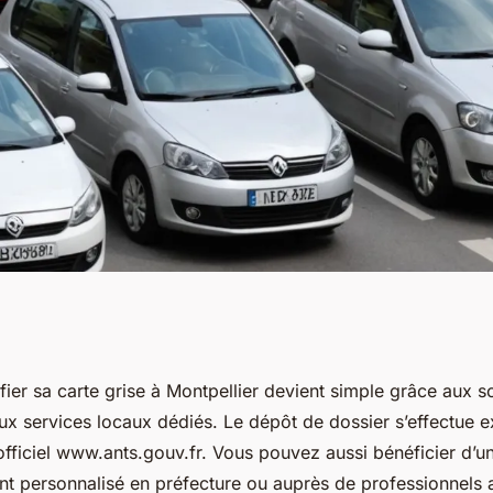
e grise à
ier sa carte grise à Montpellier devient simple grâce aux s
ux services locaux dédiés. Le dépôt de dossier s’effectue 
lutions pratiques
e officiel www.ants.gouv.fr. Vous pouvez aussi bénéficier d’u
personnalisé en préfecture ou auprès de professionnels 