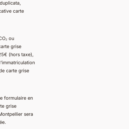
duplicata,
cative carte
 CO₂ ou
carte grise
25€ (hors taxe),
’immatriculation
de carte grise
le formulaire en
te grise
Montpellier sera
ée.