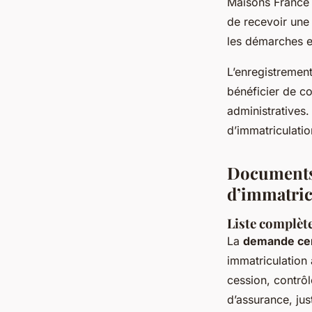
Maisons France 
de recevoir une 
les démarches e
L’enregistrement
bénéficier de co
administratives
d’immatriculati
Documents, 
d’immatric
Liste complèt
La
demande cert
immatriculation 
cession, contrô
d’assurance, jus