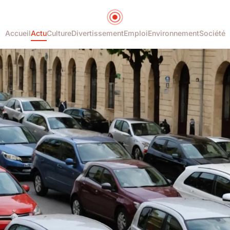
Accueil
Actu
Culture
Divertissement
Emploi
Environnement
Société