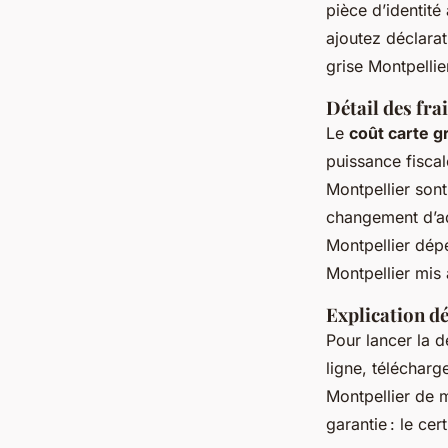
pièce d’identité
ajoutez déclarat
grise Montpellie
Détail des frai
Le
coût carte g
puissance fiscal
Montpellier sont
changement d’ad
Montpellier dépe
Montpellier mis 
Explication dé
Pour lancer la d
ligne, télécharg
Montpellier de m
garantie : le cer