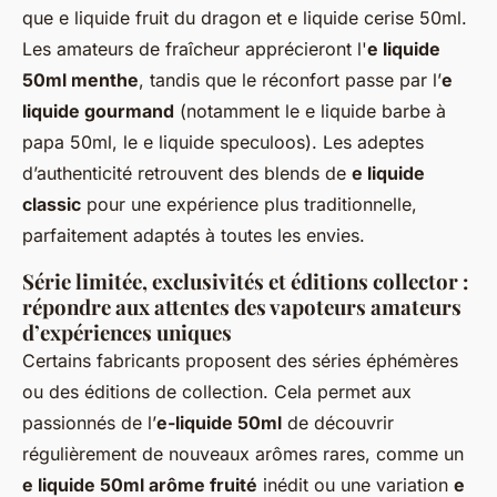
que
e liquide fruit du dragon
et
e liquide cerise 50ml
.
Les amateurs de fraîcheur apprécieront l'
e liquide
50ml menthe
, tandis que le réconfort passe par l’
e
liquide gourmand
(notamment le
e liquide barbe à
papa 50ml
, le
e liquide speculoos
). Les adeptes
d’authenticité retrouvent des blends de
e liquide
classic
pour une expérience plus traditionnelle,
parfaitement adaptés à toutes les envies.
Série limitée, exclusivités et éditions collector :
répondre aux attentes des vapoteurs amateurs
d’expériences uniques
Certains fabricants proposent des séries éphémères
ou des éditions de collection. Cela permet aux
passionnés de l’
e-liquide 50ml
de découvrir
régulièrement de nouveaux arômes rares, comme un
e liquide 50ml arôme fruité
inédit ou une variation
e