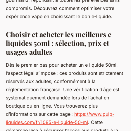
gourmand, répondant à toutes les préférences sans
compromis. Découvrez comment optimiser votre
expérience vape en choisissant le bon e-liquide.
Choisir et acheter les meilleurs e
liquides 50ml : sélection, prix et
usages adultes
Dès le premier pas pour acheter un e liquide 50ml,
l’aspect légal s’impose : ces produits sont strictement
réservés aux adultes, conformément à la
réglementation française. Une vérification d’âge est
systématiquement demandée lors de l’achat en
boutique ou en ligne. Vous trouverez plus
d’informations sur cette page :
https://www.pulp-
liquides.com/fr/1085-e-liquide-50-ml
. Cette
démarche vise à sécuriser l’accès aux produits à la