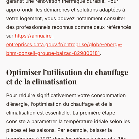
garantit une rénovation thermique durable. Pour
approfondir les démarches et solutions adaptées à
votre logement, vous pouvez notamment consulter
des professionnels reconnus comme ceux référencés
sur
https://annuaire-
entreprises.data.gouv.fr/entreprise/globe-energy-
bhm-conseil-groupe-balzac-829806181
.
Optimiser l’utilisation du chauffage
et de la climatisation
Pour réduire significativement votre consommation
d’énergie, l’optimisation du chauffage et de la
climatisation est essentielle. La première étape
consiste à paramétrer la température idéale selon les
pièces et les saisons. Par exemple, baisser la
température à 19°C dans les pièces à vivre et à 16-