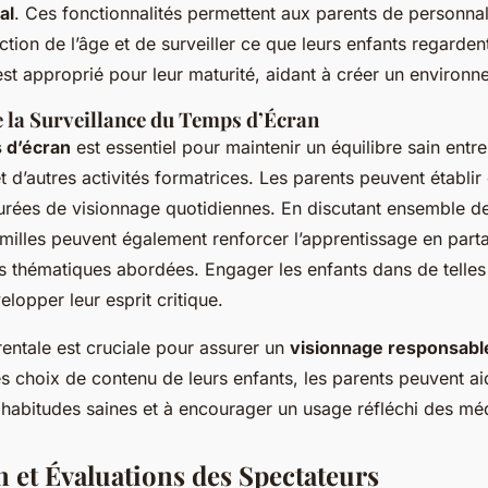
al
. Ces fonctionnalités permettent aux parents de personnal
tion de l’âge et de surveiller ce que leurs enfants regardent
st approprié pour leur maturité, aidant à créer un environn
 la Surveillance du Temps d’Écran
 d’écran
est essentiel pour maintenir un équilibre sain entre
t d’autres activités formatrices. Les parents peuvent établir
 durées de visionnage quotidiennes. En discutant ensemble
amilles peuvent également renforcer l’apprentissage en part
es thématiques abordées. Engager les enfants dans de telle
elopper leur esprit critique.
rentale est cruciale pour assurer un
visionnage responsabl
s choix de contenu de leurs enfants, les parents peuvent ai
habitudes saines et à encourager un usage réfléchi des mé
n et Évaluations des Spectateurs