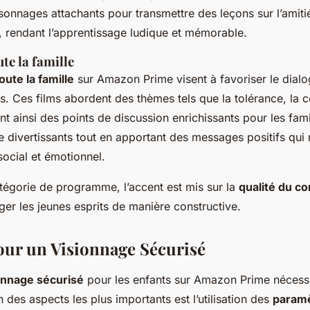
rsonnages attachants pour transmettre des leçons sur l’amitié
, rendant l’apprentissage ludique et mémorable.
te la famille
oute la famille
sur Amazon Prime visent à favoriser le dial
es. Ces films abordent des thèmes tels que la tolérance, la 
nt ainsi des points de discussion enrichissants pour les famil
 divertissants tout en apportant des messages positifs qui 
social et émotionnel.
égorie de programme, l’accent est mis sur la
qualité du c
er les jeunes esprits de manière constructive.
our un Visionnage Sécurisé
onnage sécurisé
pour les enfants sur Amazon Prime nécess
n des aspects les plus importants est l’utilisation des
paramè