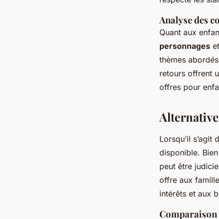
Analyse des c
Quant aux enfant
personnages
et
thèmes abordés 
retours offrent 
offres pour enfa
Alternativ
Lorsqu’il s’agit
disponible. Bien
peut être judici
offre aux famill
intérêts et aux 
Comparaison 