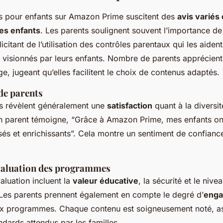
 pour enfants sur Amazon Prime suscitent des
avis variés
es enfants
. Les parents soulignent souvent l’importance de
élicitant de l’utilisation des contrôles parentaux qui les aide
visionnés par leurs enfants. Nombre de parents apprécient
ge, jugeant qu’elles facilitent le choix de contenus adaptés.
de parents
s révèlent généralement une
satisfaction
quant à la diversi
 parent témoigne, “Grâce à Amazon Prime, mes enfants on
és et enrichissants”. Cela montre un sentiment de confianc
valuation des programmes
valuation incluent la
valeur éducative
, la sécurité et le nive
 Les parents prennent également en compte le degré d’
enga
x programmes. Chaque contenu est soigneusement noté, ass
ndards attendus par les familles.