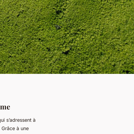
ime
ui s’adressent à
. Grâce à une