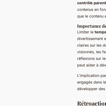
contrôle parent
contenus en fonc
que le contenu e
Importance de
Limiter le
temps
divertissement e
claires sur les
visionnés, les f
réflexions sur l
peut aider à dév
L’implication pa
engagés dans le
développer des 
Rétroactio