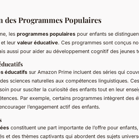
n des Programmes Populaires
me, les
programmes populaires
pour enfants se distinguent
et leur
valeur éducative
. Ces programmes sont conçus no
is aussi pour aider au développement cognitif des jeunes t
ducatifs
 éducatifs
sur Amazon Prime incluent des séries qui couvr
t des sciences naturelles aux compétences linguistiques. Ce
oin pour susciter la curiosité des enfants tout en leur ense
tences. Par exemple, certains programmes intègrent des é
 encourager l’engagement actif des enfants.
s
mées
constituent une part importante de l’offre pour enfants,
és et des thèmes captivants qui abordent des sujets univers