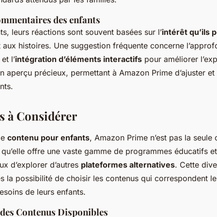
ommentaires des enfants
s, leurs réactions sont souvent basées sur l’
intérêt qu’ils 
 aux histoires. Une suggestion fréquente concerne l’appro
et l’
intégration d’éléments interactifs
pour améliorer l’ex
un aperçu précieux, permettant à Amazon Prime d’ajuster et 
nts.
es à Considérer
 de
contenu pour enfants
, Amazon Prime n’est pas la seule 
 qu’elle offre une vaste gamme de programmes éducatifs et d
eux d’explorer d’autres
plateformes alternatives
. Cette div
es la possibilité de choisir les contenus qui correspondent l
besoins de leurs enfants.
des Contenus Disponibles